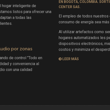
l hogar inteligente de
stamos listos para ofrecer una
El empleo de todos nuestros d
daptan a todas las
consumo de energía sea más f
ientes.
Al utilizar artefactos como s
hogares automatizados les pe
dispositivos electrónicos, mi
Audio por zonas
costos y minimiza el desperdi
ando de control "Todo en
LEER MÁS
didad y conveniencia al
dio con una calidad