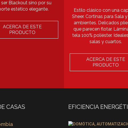
 ser Blackout sino por su
porte estético elegante.
Estilo clásico con una ca
Sheer. Cortinas para Sala y
ambientes. Delicados pli
ACERCA DE ESTE
que parecen flotar. Lámin
PRODUCTO
tela 100% poliéster. Ideale
salas y cuartos.
ACERCA DE ESTE
PRODUCTO
DE CASAS
EFICIENCIA ENERGÉT
ombia