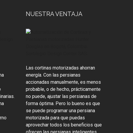
NUESTRA VENTAJA
Las cortinas motorizadas ahorran
na
energía. Con las persianas
accionadas manualmente, es menos
e
probable, o de hecho, prácticamente
inarias.
no puede, ajustar las persianas de
na
forma óptima. Pero lo bueno es que
se puede programar una persiana
orno
motorizada para que puedas
aprovechar todos los beneficios que
ofrecen las persianas inteligentes.