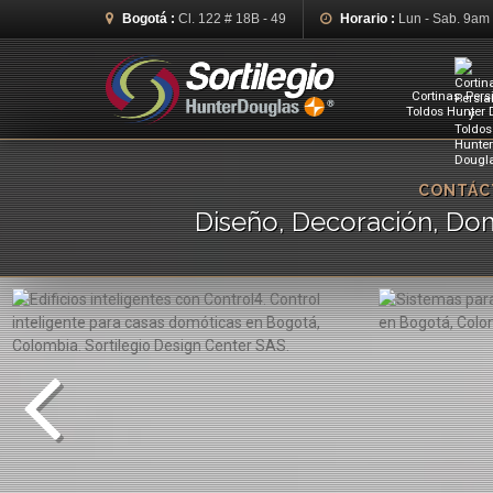
Bogotá :
Cl. 122 # 18B - 49
Horario :
Lun - Sab. 9am
Cortinas, Pers
Toldos Hunter
CONTÁCT
Diseño, Decoración, Dom