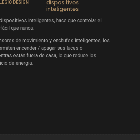
dispositivos
inteligentes
ispositivos inteligentes, hace que controlar el
ácil que nunca.
ensores de movimiento y enchufes inteligentes, los
rmiten encender / apagar sus luces o
entras están fuera de casa, lo que reduce los
cio de energía.