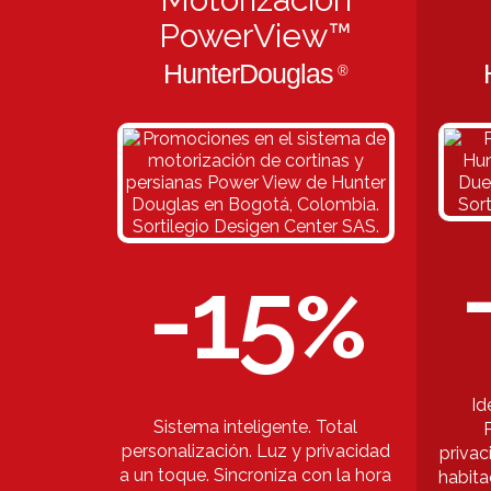
PowerView™
HunterDouglas
®
-15
%
Id
Sistema inteligente. Total
personalización. Luz y privacidad
privac
a un toque. Sincroniza con la hora
habita