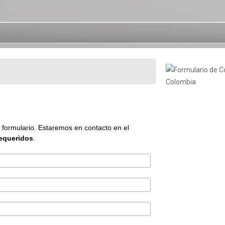
e formulario. Estaremos en contacto en el
requeridos
.