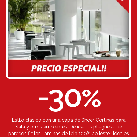
-30
%
Estilo clásico con una capa de Sheer. Cortinas para
Sala y otros ambientes. Delicados pliegues que
parecen flotar. Láminas de tela 100% poliéster. Ideales