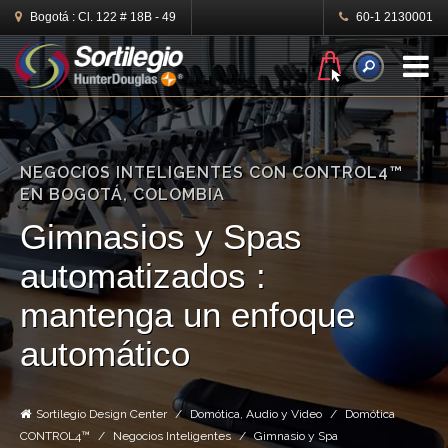
Bogotá :
Cl. 122 # 18B - 49
60-1 2130001
N
NEGOCIOS INTELIGENTES CON CONTROL4™
EN BOGOTÁ, COLOMBIA
Gimnasios y Spas
automatizados :
mantenga un enfoque
automático
Sortilegio Design Center
Domótica, Audio y Video
Domótica
CONTROL4™
Negocios Inteligentes
Gimnasio y Spa