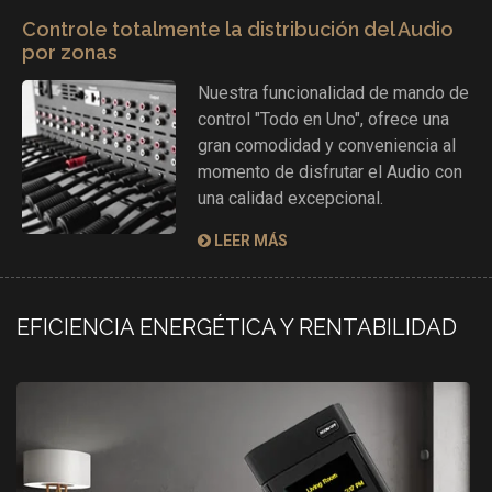
Controle totalmente la distribución del Audio
por zonas
Nuestra funcionalidad de mando de
control "Todo en Uno", ofrece una
gran comodidad y conveniencia al
momento de disfrutar el Audio con
una calidad excepcional.
LEER MÁS
EFICIENCIA ENERGÉTICA Y RENTABILIDAD