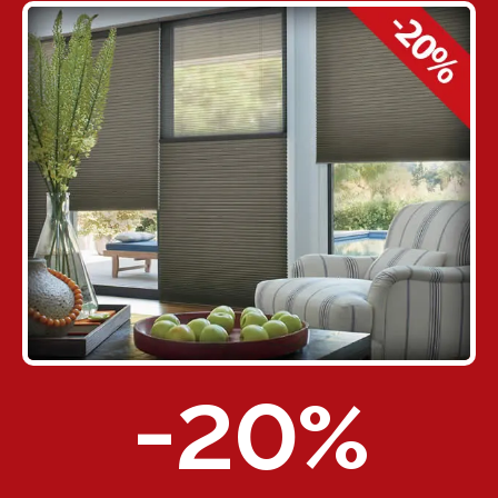
-20
%