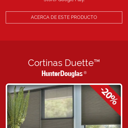
ACERCA DE ESTE PRODUCTO
Cortinas Duette™
HunterDouglas
®