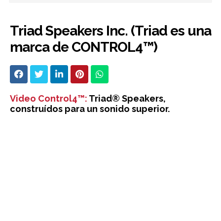
Triad Speakers Inc. (Triad es una
marca de CONTROL4™)
Video Control4™:
Triad® Speakers,
construídos para un sonido superior.