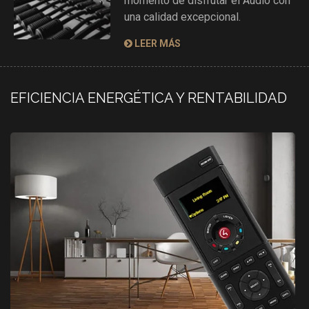
momento de disfrutar el Audio con
una calidad excepcional.
LEER MÁS
EFICIENCIA ENERGÉTICA Y RENTABILIDAD