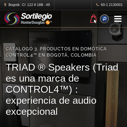
Bogotá :
Cl. 122 # 18B - 49
60-1 2130001
N
CATÁLOGO 3. PRODUCTOS EN DOMÓTICA
CONTROL4™ EN BOGOTÁ, COLOMBIA
TRIAD ® Speakers (Triad
es una marca de
CONTROL4™) :
experiencia de audio
excepcional