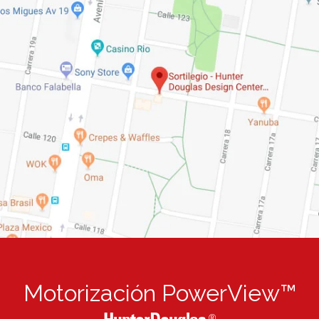
Motorización PowerView™
®