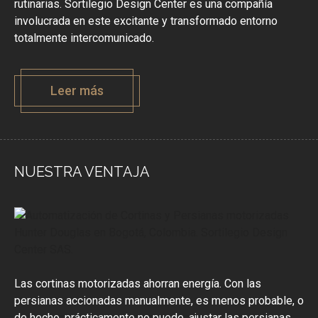
rutinarias. Sortilegio Design Center es una compañía
involucrada en este excitante y transformado entorno
totalmente intercomunicado.
Leer más
NUESTRA VENTAJA
Las cortinas motorizadas ahorran energía. Con las
persianas accionadas manualmente, es menos probable, o
de hecho, prácticamente no puede, ajustar las persianas