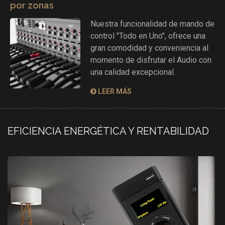
por zonas
Nuestra funcionalidad de mando de
control "Todo en Uno", ofrece una
gran comodidad y conveniencia al
momento de disfrutar el Audio con
una calidad excepcional.
LEER MÁS
EFICIENCIA ENERGÉTICA Y RENTABILIDAD