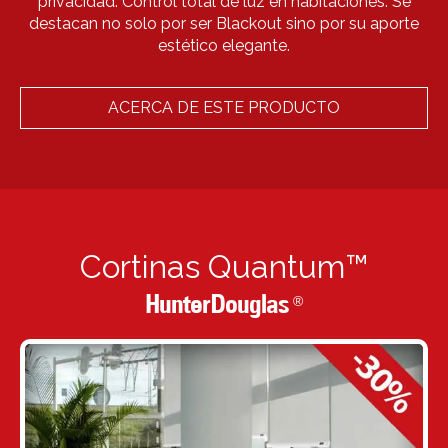
privacidad. Control total de luz en habitaciones. Se
destacan no solo por ser Blackout sino por su aporte
estético elegante.
ACERCA DE ESTE PRODUCTO
Cortinas Quantum™
HunterDouglas
®