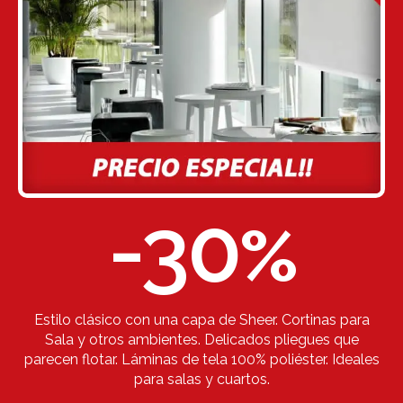
-30
%
Estilo clásico con una capa de Sheer. Cortinas para
Sala y otros ambientes. Delicados pliegues que
parecen flotar. Láminas de tela 100% poliéster. Ideales
para salas y cuartos.