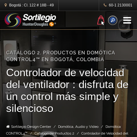
Bogotá :
Cl. 122 # 18B - 49
60-1 2130001
N
CATÁLOGO 2. PRODUCTOS EN DOMÓTICA
CONTROL4™ EN BOGOTÁ, COLOMBIA
Controlador de velocidad
del ventilador : disfruta de
un control más simple y
silencioso
Sortilegio Design Center
Domótica, Audio y Video
Domótica
CONTROL4™
Catálogo de Productos 2
Controlador de Velocidad del