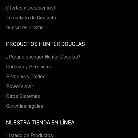
Ofertas y Descuentos!!
Formulario de Contacto
Buscar en el Sitio
PRODUCTOS HUNTER DOUGLAS
¿Porqué escoger Hunter Douglas?
Cortinas y Persianas
Pérgolas y Toldos
PowerView™
Otros Sistemas
Garantías legales
NUESTRA TIENDA EN LÍNEA
Listado de Productos