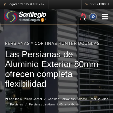
Bogotá :
Cl. 122 # 18B - 49
60-1 2130001
N
PERSIANAS Y CORTINAS HUNTER DOUGLAS
Las Persianas de
Aluminio Exterior 80mm
ofrecen completa
flexibilidad
Sortilegio Design Center
Cortinas, Persianas y Toldos Hunter Douglas
Persianas
Persianas de Aluminio Exterior 80 mm