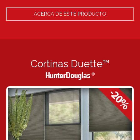
ACERCA DE ESTE PRODUCTO
Cortinas Duette™
HunterDouglas
®