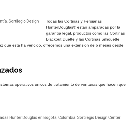
Todas las Cortinas y Persianas
HunterDouglas® están amparadas por la
garantía legal, productos como las Cortinas
Blackout Duette y las Cortinas Silhouette
vez que ésta ha vencido, ofrecemos una extensión de 6 meses desde
nzados
sistemas operativos únicos de tratamiento de ventanas que hacen que