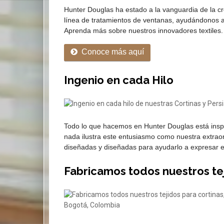
Hunter Douglas ha estado a la vanguardia de la c
línea de tratamientos de ventanas, ayudándonos a 
Aprenda más sobre nuestros innovadores textiles.
Conoce más aquí
Ingenio en cada Hilo
Todo lo que hacemos en Hunter Douglas está inspi
nada ilustra este entusiasmo como nuestra extrao
diseñadas y diseñadas para ayudarlo a expresar el
Fabricamos todos nuestros te