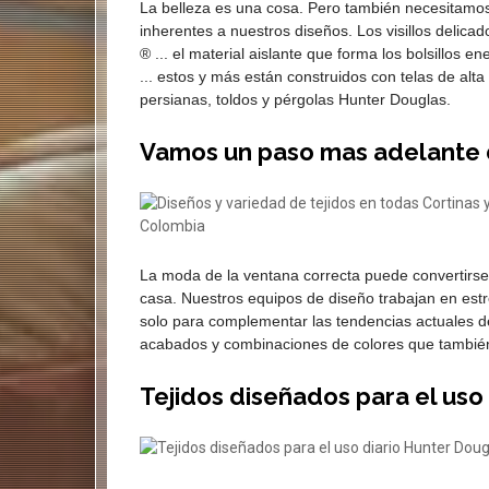
La belleza es una cosa. Pero también necesitamo
inherentes a nuestros diseños. Los visillos delic
® ... el material aislante que forma los bolsillos e
... estos y más están construidos con telas de alta
persianas, toldos y pérgolas Hunter Douglas.
Vamos un paso mas adelante 
La moda de la ventana correcta puede convertirse e
casa. Nuestros equipos de diseño trabajan en estr
solo para complementar las tendencias actuales de
acabados y combinaciones de colores que también
Tejidos diseñados para el uso 