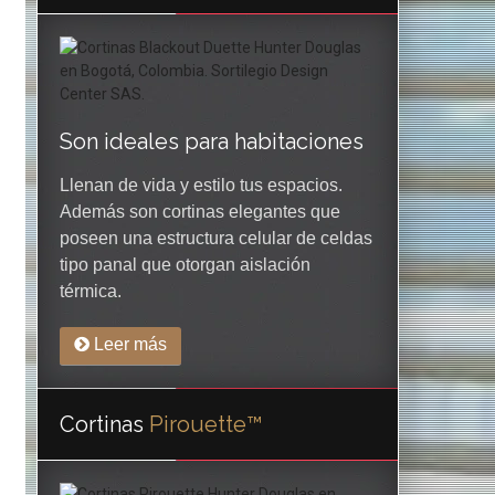
Son ideales para habitaciones
Llenan de vida y estilo tus espacios.
Además son cortinas elegantes que
poseen una estructura celular de celdas
tipo panal que otorgan aislación
térmica.
Leer más
Cortinas
Pirouette™