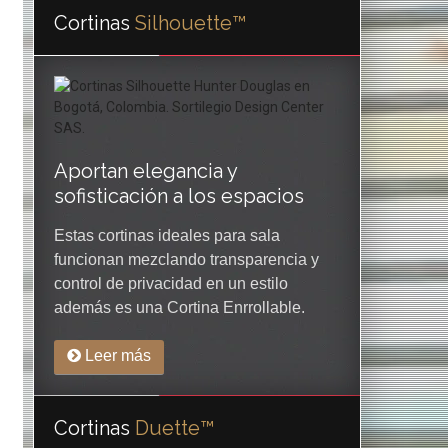
Cortinas
Silhouette™
Aportan elegancia y
sofisticación a los espacios
Estas cortinas ideales para sala
funcionan mezclando transparencia y
control de privacidad en un estilo
además es una Cortina Enrrollable.
Leer más
Cortinas
Duette™