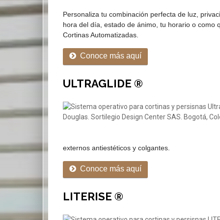
Personaliza tu combinación perfecta de luz, priva
hora del día, estado de ánimo, tu horario o como 
Cortinas Automatizadas.
Conoce más aquí
ULTRAGLIDE ®
externos antiestéticos y colgantes.
Conoce más aquí
LITERISE ®