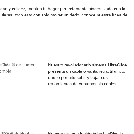
cidad y calidez; manten tu hogar perfectamente sincronizado con la
quieras, todo esto con solo mover un dedo, conoce nuestra línea de
Nuestro revolucionario sistema UltraGlide
presenta un cable o varita retráctil único,
que le permite subir y bajar sus
tratamientos de ventanas sin cables
Nuestro sistema inalámbrico LiteRise le