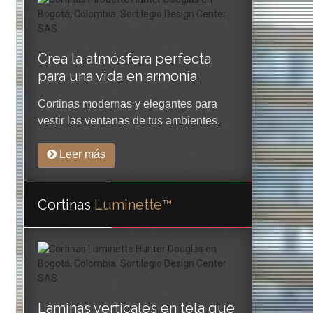
Crea la atmósfera perfecta
para una vida en armonía
Cortinas modernas y elegantes para
vestir las ventanas de tus ambientes.
Leer más
Cortinas
Luminette™
Láminas verticales en tela que