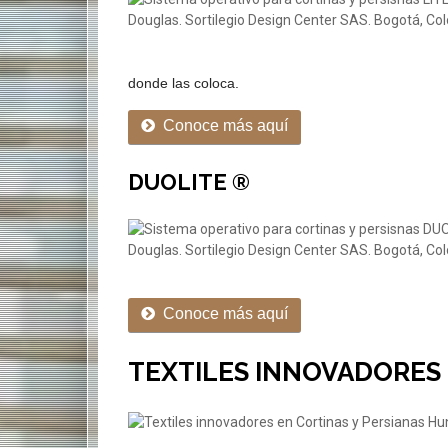
donde las coloca.
Conoce más aquí
DUOLITE ®
Conoce más aquí
TEXTILES INNOVADORES