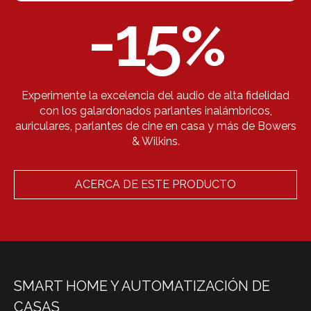
-15
%
Experimente la excelencia del audio de alta fidelidad
con los galardonados parlantes inalámbricos,
auriculares, parlantes de cine en casa y más de Bowers
& Wilkins.
ACERCA DE ESTE PRODUCTO
SMART HOME Y AUTOMATIZACIÓN DE
CASAS