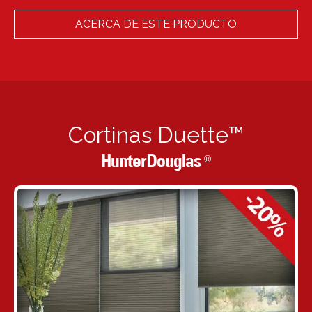
ACERCA DE ESTE PRODUCTO
Cortinas Duette™
HunterDouglas
®