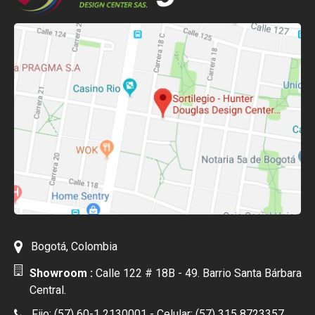
Bogotá, Colombia
Showroom :
Calle 122 # 18B - 49. Barrio Santa Bárbara
Central.
Fijo: (57) 60-1 2130001 - Celular: (57) 315 8723357