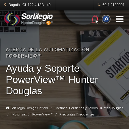
Bogotá :
Cl. 122 # 18B - 49
60-1 2130001
N
ACERCA DE LA AUTOMATIZACIÓN
POWERVIEW™
Ayuda y Soporte
PowerView™ Hunter
Douglas
Sortilegio Design Center
Cortinas, Persianas y Toldos Hunter Douglas
Motorización PowerView™
Preguntas Frecuentes