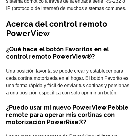
sistema domótico a través de la entrada serie RS-232 o
IP (protocolo de Internet) de muchos sistemas comunes.
Acerca del control remoto
PowerView
¿Qué hace el botón Favoritos en el
control remoto PowerView®?
Una posición favorita se puede crear y establecer para
cada cortina motorizada en el hogar. El botón Favorito es
una forma rápida y fácil de enviar tus cortinas y persianas
a una posición específica con solo oprimir un botón.
¿Puedo usar mi nuevo PowerView Pebble
remote para operar mis cortinas con
motorización PowerRise®?