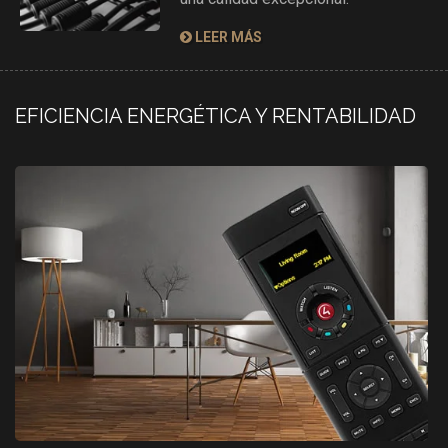
LEER MÁS
EFICIENCIA ENERGÉTICA Y RENTABILIDAD